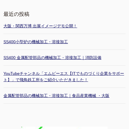
最近の投稿
大阪・関西万博 出展イメージデモ公開！
SS400小型炉の機械加工・溶接加工
SS400 金属配管部品の機械加工・溶接加工｜消防設備
YouTubeチャンネル「エムピーエス【ITでものづくり企業をサポー
ト】」で飛鳥鉄工所をご紹介いただきました！
金属配管部品の機械加工・溶接加工｜食品産業機械 ・大阪